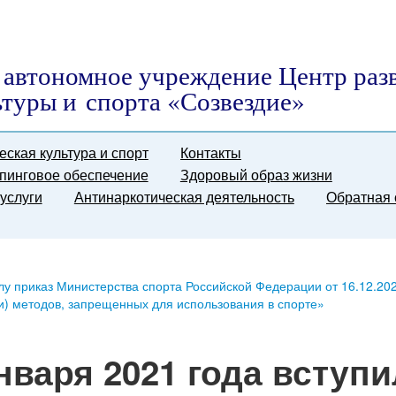
автономное учреждение Центр раз
ьтуры и спорта «Созвездие»
еская культура и спорт
Контакты
пинговое обеспечение
Здоровый образ жизни
услуги
Антинаркотическая деятельность
Обратная 
силу приказ Министерства спорта Российской Федерации от 16.12.20
и) методов, запрещенных для использования в спорте»
января 2021 года вступи