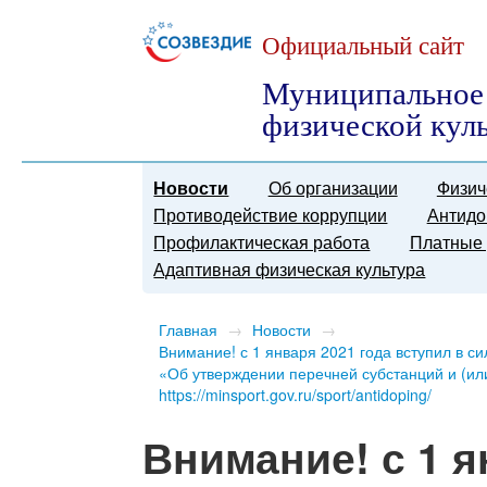
Официальный сайт
Муниципальное 
физической кул
Новости
Об организации
Физич
Противодействие коррупции
Антидо
Профилактическая работа
Платные 
Адаптивная физическая культура
Главная
→
Новости
→
​Внимание! с 1 января 2021 года вступил в 
«Об утверждении перечней субстанций и (ил
https://minsport.gov.ru/sport/antidoping/
​Внимание! с 1 