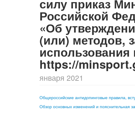
силу приказ Ми
Российской Феде
«Об утверждени
(или) методов,
использования 
https://minsport
января 2021
Общероссийские антидопинговые правила, всту
Обзор основных изменений и пояснительная за