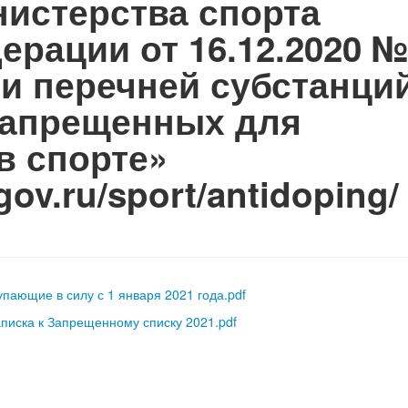
нистерства спорта
рации от 16.12.2020 №
и перечней субстанци
 запрещенных для
в спорте»
.gov.ru/sport/antidoping
пающие в силу с 1 января 2021 года.pdf
писка к Запрещенному списку 2021.pdf