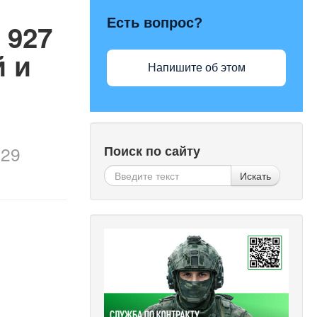
Есть вопрос?
 927
й и
Напишите об этом
/
29
Поиск по сайту
Искать