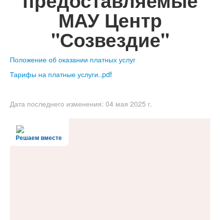
предоставляемые
МАУ Центр
"Созвездие"
Положение об оказании платных услуг
Тарифы на платные услуги..pdf
Дата последнего изменения: 04 мая 2025 г.
Решаем вместе