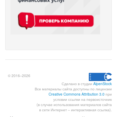
© 2016–2026
Сделано в студии
AlpenStock
Все материалы сайта доступны по лицензии
Creative Commons Attribution 3.0
при
условии ссылки на первоисточник
(в случае использования материалов сайта
в сети Интернет – интерактивная ссылка).