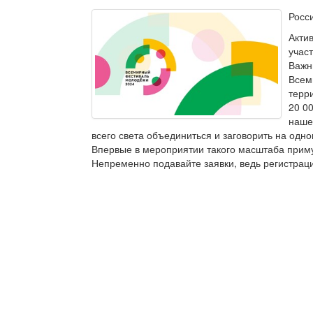
Росс
Акти
учас
Важн
Всем
терр
20 0
наше
всего света объединиться и заговорить на одн
Впервые в мероприятии такого масштаба примут
Непременно подавайте заявки, ведь регистрац