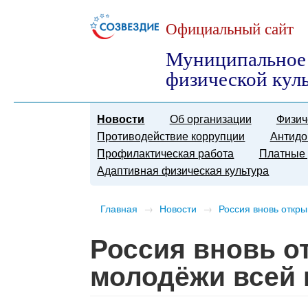
Официальный сайт
Муниципальное 
физической кул
Новости
Об организации
Физич
Противодействие коррупции
Антидо
Профилактическая работа
Платные 
Адаптивная физическая культура
Главная
→
Новости
→
​Россия вновь откр
​Россия вновь 
молодёжи всей