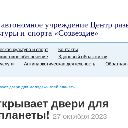
автономное учреждение Центр раз
ьтуры и спорта «Созвездие»
еская культура и спорт
Контакты
пинговое обеспечение
Здоровый образ жизни
услуги
Антинаркотическая деятельность
Обратная 
ывает двери для молодёжи всей планеты!
открывает двери для
 планеты!
27 октября 2023