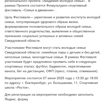
регионального проекта «Академия молодой семьи» . В
рамках Проекта состоится Физкультурно-спортивный
фестиваль «Семья в движении» .
Цель Фестиваля— укрепление и развитие института молодой
семьи, популяризация здорового образа жизни,
формирование положительного образа молодой семьи,
ответственного родительства, выявление и общественное
признание социально успешных и активных семей
Свердловской области.
Участниками Фестиваля могут стать молодые семьи
Свердловской области: семейные пары с детьми и без детей,
неполные семьи, многодетные семьи. В рамках Фестиваля
участникам будет предложено проявить себя в следующих
спортивных этапах: футбол, бадминтон, перетягивание
каната, бег на дистанцию, ОФП (пресс, планка, отжимания).
Мероприятие состоится 07 июня 2025 года с 13:30 до 18:00
по адресу: г. Екатеринбург, ул. Большакова, 11, Спортивная
школа «Росток».
Для регистрации на мероприятие необходимо заполнить
Яндекс. форму