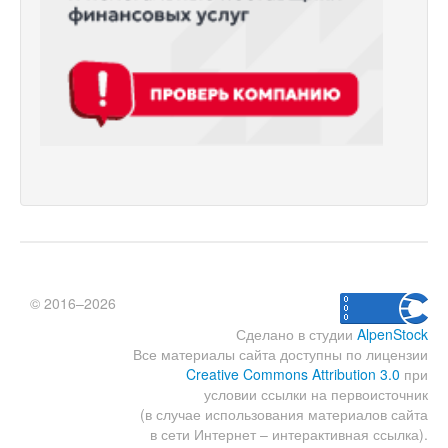
© 2016–2026
Сделано в студии
AlpenStock
Все материалы сайта доступны по лицензии
Creative Commons Attribution 3.0
при
условии ссылки на первоисточник
(в случае использования материалов сайта
в сети Интернет – интерактивная ссылка).