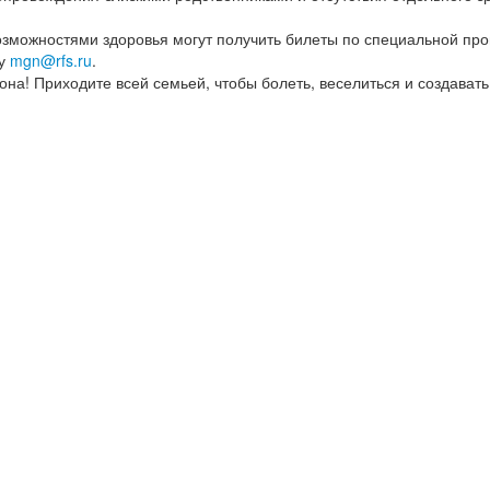
озможностями здоровья могут получить билеты по специальной пр
ту
mgn@rfs.ru
.
она! Приходите всей семьей, чтобы болеть, веселиться и создават