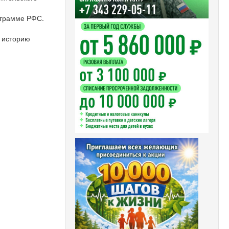
ограмме РФС.
ь историю