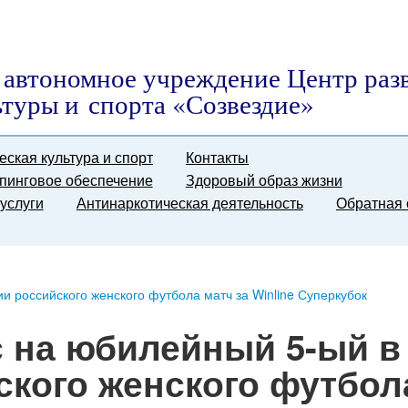
автономное учреждение Центр раз
ьтуры и спорта «Созвездие»
еская культура и спорт
Контакты
пинговое обеспечение
Здоровый образ жизни
услуги
Антинаркотическая деятельность
Обратная 
и российского женского футбола матч за Winline Суперкубок
 на юбилейный 5-ый в
ского женского футбол