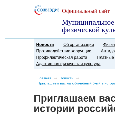
Официальный сайт
Муниципальное 
физической кул
Новости
Об организации
Физич
Противодействие коррупции
Антидо
Профилактическая работа
Платные 
Адаптивная физическая культура
Главная
→
Новости
→
Приглашаем вас на юбилейный 5-ый в истори
Приглашаем вас
истории россий