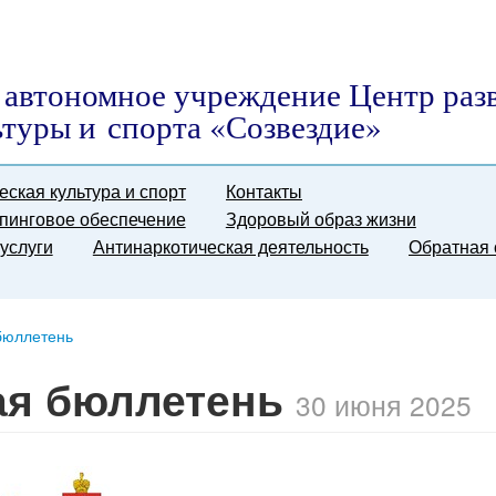
автономное учреждение Центр раз
ьтуры и спорта «Созвездие»
еская культура и спорт
Контакты
пинговое обеспечение
Здоровый образ жизни
услуги
Антинаркотическая деятельность
Обратная 
бюллетень
я бюллетень
30 июня 2025