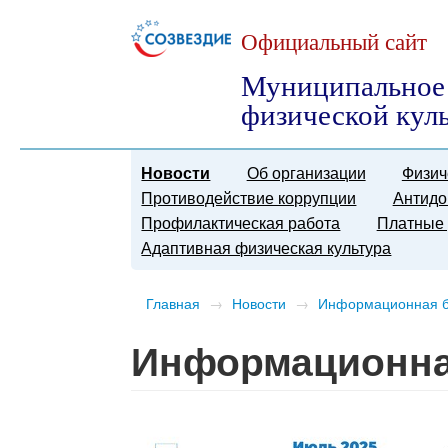
Официальный сайт
Муниципальное 
физической кул
Новости
Об организации
Физич
Противодействие коррупции
Антидо
Профилактическая работа
Платные 
Адаптивная физическая культура
Главная
→
Новости
→
Информационная 
Информационна