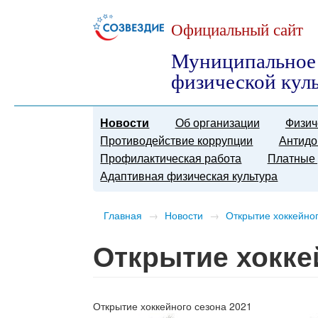
Официальный сайт
Муниципальное 
физической кул
Новости
Об организации
Физич
Противодействие коррупции
Антидо
Профилактическая работа
Платные 
Адаптивная физическая культура
Главная
→
Новости
→
Открытие хоккейно
Открытие хокке
Открытие хоккейного сезона 2021