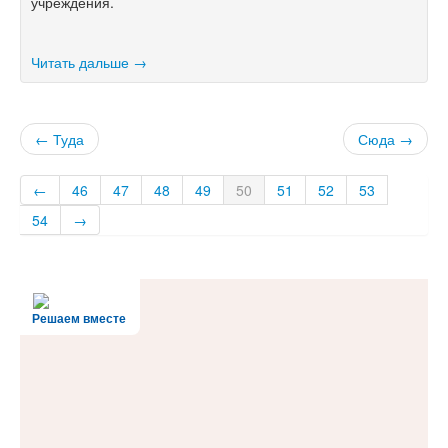
учреждения.
Читать дальше →
← Туда
Сюда →
←
46
47
48
49
50
51
52
53
54
→
Решаем вместе