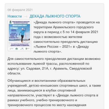
08 февраля 2021
Новости
→
ДЕКАДА ЛЫЖНОГО СПОРТА
«Декада лыжного спорта» проводится на
территории Арамильского городского
округа в период с 5 по 14 февраля 2021
года с возможностью жителям
самостоятельно преодолеть дистанцию
«Лыжни России – 2021» в «Декаду
лыжного спорта».
Для самостоятельного преодоления дистанции возможно
использование лыжной трассы, расположенной по
адресу: ул. Садовая, 21А, г. Арамиль, Свердловской
области.
Обучающиеся и воспитанники образовательных
учреждений, детско-юношеских спортивных школ, а также
лица, занимающиеся в клубах спортивной
направленности, участвуют в «Декаде лыжного спорта в
рамках учебного, учебно-тренировочного и
тренировочного процессов по месту нахождения