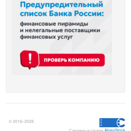
© 2016–2026
Сделано в студии
AlpenStock