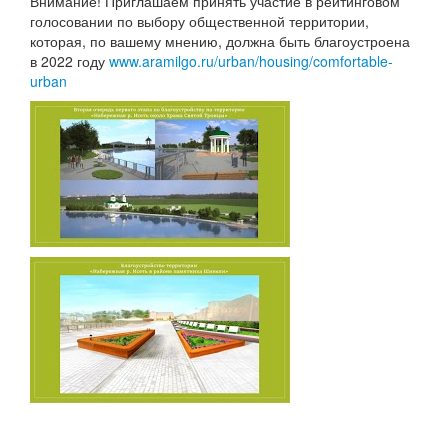
Внимание! Приглашаем принять участие в рейтинговом
голосовании по выбору общественной территории,
которая, по вашему мнению, должна быть благоустроена
в 2022 году
www.aramilgo.ru/urban/housing/comfortable-
urban