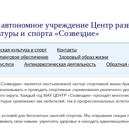
автономное учреждение Центр раз
ьтуры и спорта «Созвездие»
ская культура и спорт
Контакты
пинговое обеспечение
Здоровый образ жизни
услуги
Антинаркотическая деятельность
Обратная 
 «Созвездие» является неотъемлемой частью спортивной жизни Ар
ганизовывать и проводить спортивные соревнования различного уро
его округа. Каждый год МАУ ЦЕНТР «Созвездие» проходят многоч
оторые привлекают как любителей, так и профессиональных атлето
м условий для бесплатных занятий спортом. Мы открываем секции
вивать свои навыки, укреплять здоровье и находить единомышленн